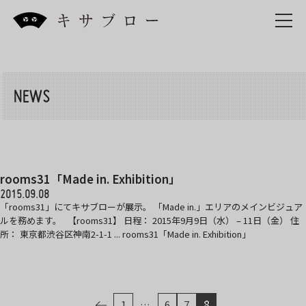
Skip
to
the
content
NEWS
rooms31「Made in. Exhibition」
2015.09.08
「rooms31」にてキサブローが展示。 「Made in.」エリアのメインビジュア
ルを務めます。 【rooms31】 日程： 2015年9月9日（水） – 11日（金） 住
所： 東京都渋谷区神南2-1-1 ... rooms31「Made in. Exhibition」
ペ
ー
1
…
6
7
8