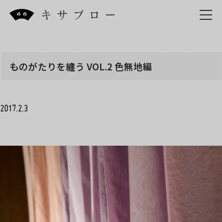
Skip
to
the
content
ものがたりを纏う VOL.2 色無地編
2017.2.3