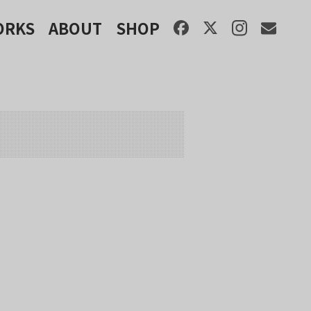
ORKS
ABOUT
SHOP