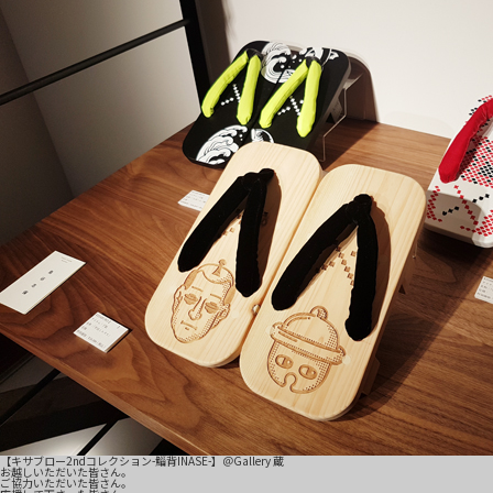
【キサブロー2ndコレクション-鯔背INASE-】＠Gallery 蔵
お越しいただいた皆さん。
ご協力いただいた皆さん。