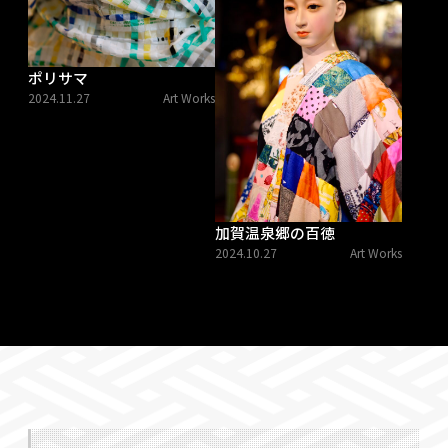
ポリサマ
2024.11.27
Art Works
加賀温泉郷の百徳
2024.10.27
Art Works