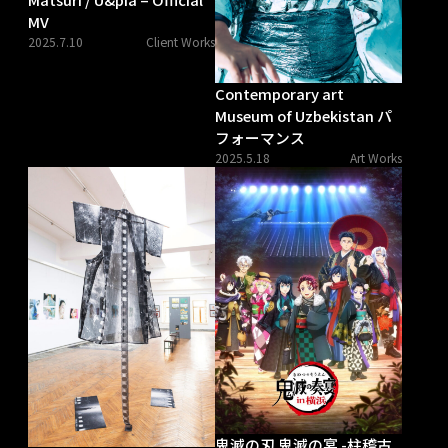
MV
2025.7.10
Client Works
Contemporary art
Museum of Uzbekistan パ
フォーマンス
2025.5.18
Art Works
鬼滅の刃 鬼滅の宴 -柱稽古