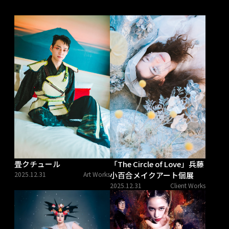
畳クチュール
「The Circle of Love」兵藤
2025.12.31
Art Works
小百合メイクアート個展
2025.12.31
Client Works