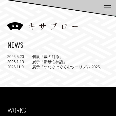
Skip
to
the
content
NEWS
2026.5.20
個展「裁の河原」
2026.1.13
展示「新母性神話」
2025.11.9
展示「つなぐはぐくむツーリズム 2025」
WORKS