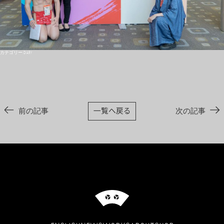
カテゴリー:
DIARY
一覧へ戻る
前の記事
次の記事