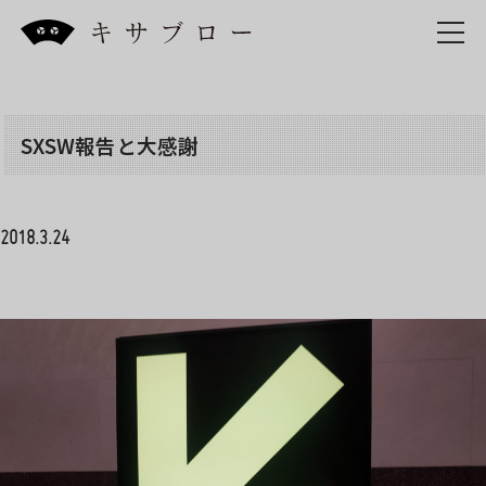
Skip
to
the
content
SXSW報告と大感謝
2018.3.24