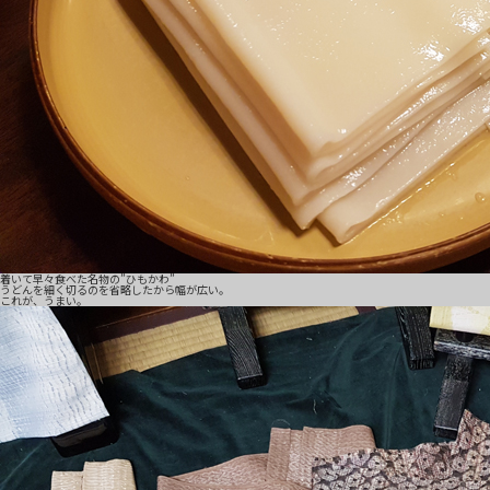
着いて早々食べた名物の”ひもかわ”
うどんを細く切るのを省略したから幅が広い。
これが、うまい。