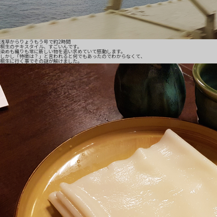
浅草からりょうもう号で約2時間
桐生のテキスタイル、すごいんです。
染めも織りも常に新しい物を追い求めていて感動します。
しかし「特徴は？」と言われると何でもあったのでわからなくて、
桐生に行く事でその謎が解けました。